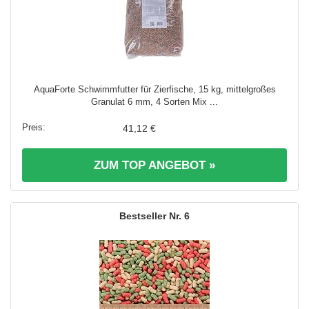
AquaForte Schwimmfutter für Zierfische, 15 kg, mittelgroßes
Granulat 6 mm, 4 Sorten Mix ...
41,12 €
ZUM TOP ANGEBOT »
6