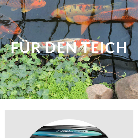
FÜR DEN
TEICH