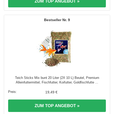
ZUM TOP ANGEBOT »
9
Teich Sticks Mix bunt 20 Liter (2X 10 L) Beutel, Premium
Alleinfuttermittel, Fischfutter, Koifutter, Goldfischfutte ...
19,49 €
ZUM TOP ANGEBOT »