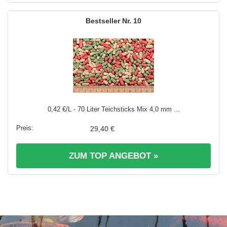
10
0,42 €/L - 70 Liter Teichsticks Mix 4,0 mm ...
29,40 €
ZUM TOP ANGEBOT »