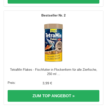
2
TetraMin Flakes - Fischfutter in Flockenform für alle Zierfische,
250 ml ...
3,99 €
ZUM TOP ANGEBOT »