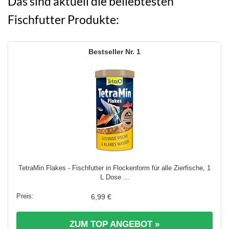
Das sind aktuell die beliebtesten
Fischfutter Produkte:
1
TetraMin Flakes - Fischfutter in Flockenform für alle Zierfische, 1
L Dose ...
6,99 €
ZUM TOP ANGEBOT »