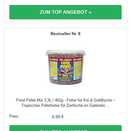
ZUM TOP ANGEBOT »
8
Pond Pellet Mix 3,3L / 462g - Futter für Koi & Goldfische –
Tropisches Pelletfutter für Zierfische im Gartentei ...
6,99 €