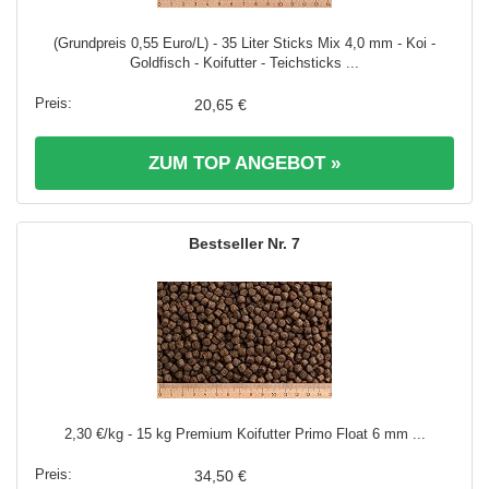
(Grundpreis 0,55 Euro/L) - 35 Liter Sticks Mix 4,0 mm - Koi -
Goldfisch - Koifutter - Teichsticks ...
20,65 €
ZUM TOP ANGEBOT »
7
2,30 €/kg - 15 kg Premium Koifutter Primo Float 6 mm ...
34,50 €