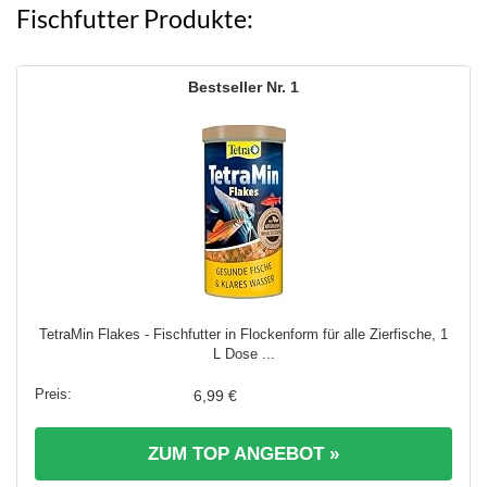
Fischfutter Produkte:
1
TetraMin Flakes - Fischfutter in Flockenform für alle Zierfische, 1
L Dose ...
6,99 €
ZUM TOP ANGEBOT »