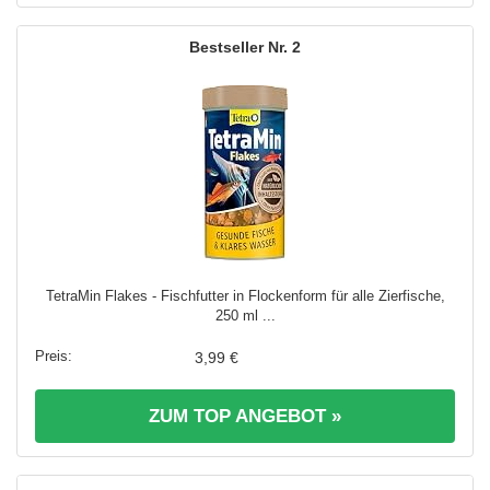
2
TetraMin Flakes - Fischfutter in Flockenform für alle Zierfische,
250 ml ...
3,99 €
ZUM TOP ANGEBOT »