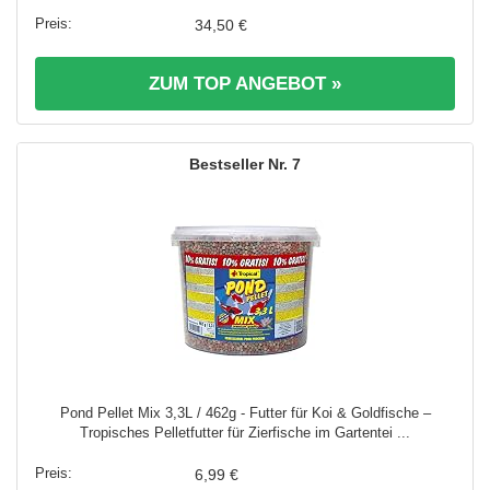
34,50 €
ZUM TOP ANGEBOT »
7
Pond Pellet Mix 3,3L / 462g - Futter für Koi & Goldfische –
Tropisches Pelletfutter für Zierfische im Gartentei ...
6,99 €