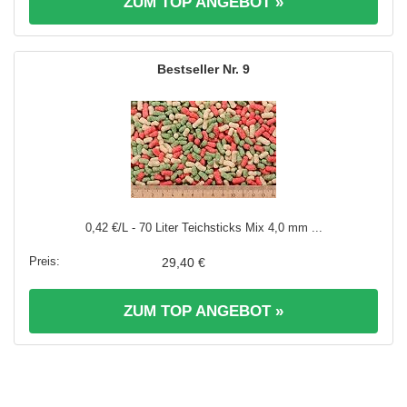
ZUM TOP ANGEBOT »
9
0,42 €/L - 70 Liter Teichsticks Mix 4,0 mm ...
29,40 €
ZUM TOP ANGEBOT »