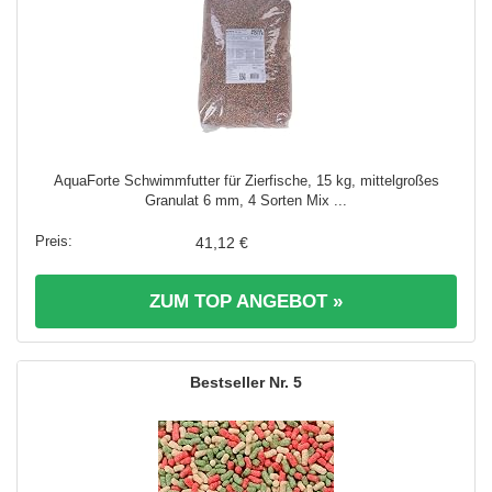
AquaForte Schwimmfutter für Zierfische, 15 kg, mittelgroßes
Granulat 6 mm, 4 Sorten Mix ...
41,12 €
ZUM TOP ANGEBOT »
5