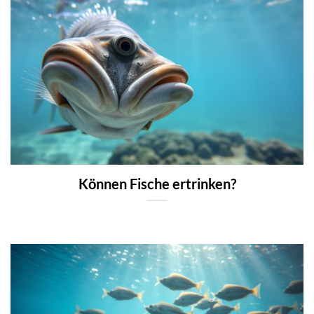
Können Fische ertrinken?