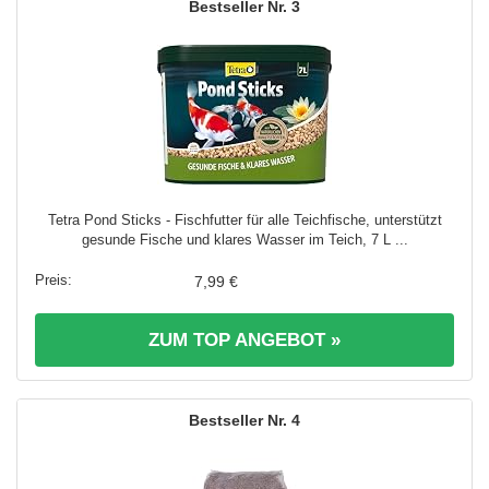
3
Tetra Pond Sticks - Fischfutter für alle Teichfische, unterstützt
gesunde Fische und klares Wasser im Teich, 7 L ...
7,99 €
ZUM TOP ANGEBOT »
4