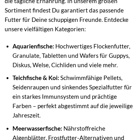
die tägliche Ernährung. In unserem großen
Sortiment findest Du garantiert das passende
Futter für Deine schuppigen Freunde. Entdecke
unsere vielfältigen Kategorien:
Aquarienfische:
Hochwertiges Flockenfutter,
Granulate, Tabletten und Wafers für Guppys,
Diskus, Welse, Cichliden und viele mehr.
Teichfische & Koi:
Schwimmfähige Pellets,
Seidenraupen und sinkendes Spezialfutter für
ein starkes Immunsystem und prächtige
Farben – perfekt abgestimmt auf die jeweilige
Jahreszeit.
Meerwasserfische:
Nährstoffreiche
Algenblätter, Frostfutter-Alternativen und