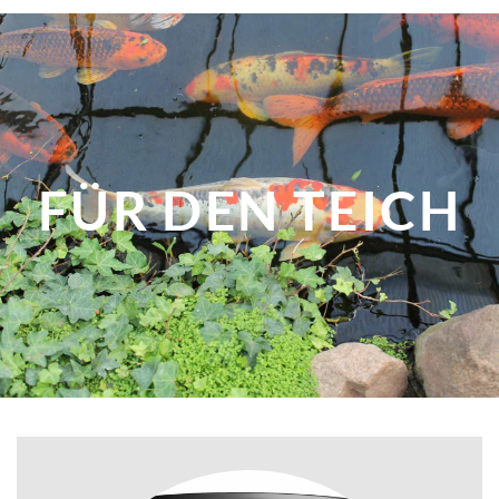
FÜR DEN
TEICH