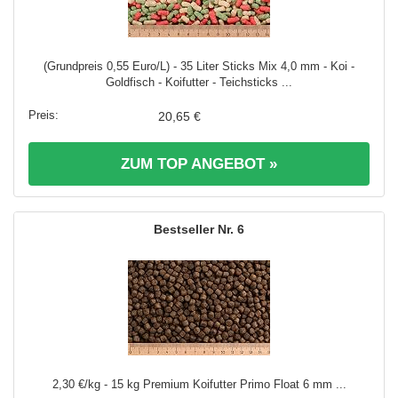
(Grundpreis 0,55 Euro/L) - 35 Liter Sticks Mix 4,0 mm - Koi -
Goldfisch - Koifutter - Teichsticks ...
20,65 €
ZUM TOP ANGEBOT »
6
2,30 €/kg - 15 kg Premium Koifutter Primo Float 6 mm ...