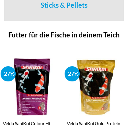
Sticks & Pellets
Futter für die Fische in deinem Teich
-27%
-27%
Velda SaniKoi Colour Hi-
Velda SaniKoi Gold Protein