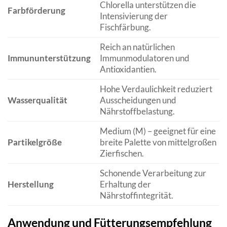
Chlorella unterstützen die
Farbförderung
Intensivierung der
Fischfärbung.
Reich an natürlichen
Immununterstützung
Immunmodulatoren und
Antioxidantien.
Hohe Verdaulichkeit reduziert
Wasserqualität
Ausscheidungen und
Nährstoffbelastung.
Medium (M) – geeignet für eine
Partikelgröße
breite Palette von mittelgroßen
Zierfischen.
Schonende Verarbeitung zur
Herstellung
Erhaltung der
Nährstoffintegrität.
Anwendung und Fütterungsempfehlung