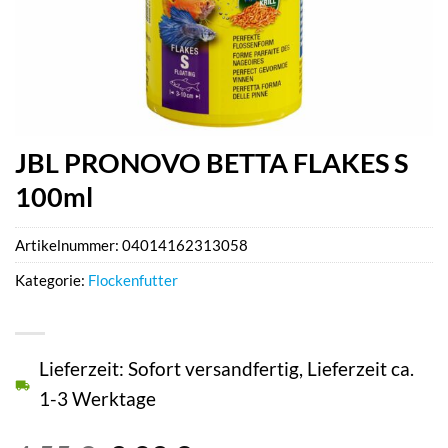
JBL PRONOVO BETTA FLAKES S
100ml
Artikelnummer:
04014162313058
Kategorie:
Flockenfutter
Lieferzeit: Sofort versandfertig, Lieferzeit ca.
1-3 Werktage