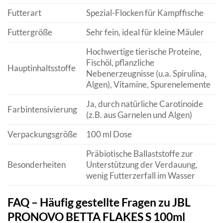
Futterart
Spezial-Flocken für Kampffische
Futtergröße
Sehr fein, ideal für kleine Mäuler
Hochwertige tierische Proteine,
Fischöl, pflanzliche
Hauptinhaltsstoffe
Nebenerzeugnisse (u.a. Spirulina,
Algen), Vitamine, Spurenelemente
Ja, durch natürliche Carotinoide
Farbintensivierung
(z.B. aus Garnelen und Algen)
Verpackungsgröße
100 ml Dose
Präbiotische Ballaststoffe zur
Besonderheiten
Unterstützung der Verdauung,
wenig Futterzerfall im Wasser
FAQ – Häufig gestellte Fragen zu JBL
PRONOVO BETTA FLAKES S 100ml