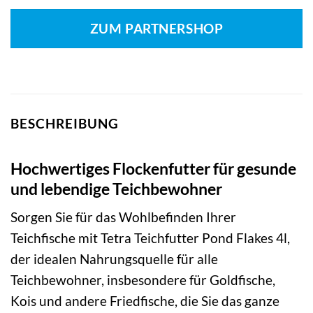
Preis
Preis
war:
ist:
ZUM PARTNERSHOP
17,39 €
13,99 €.
BESCHREIBUNG
Hochwertiges Flockenfutter für gesunde
und lebendige Teichbewohner
Sorgen Sie für das Wohlbefinden Ihrer
Teichfische mit Tetra Teichfutter Pond Flakes 4l,
der idealen Nahrungsquelle für alle
Teichbewohner, insbesondere für Goldfische,
Kois und andere Friedfische, die Sie das ganze