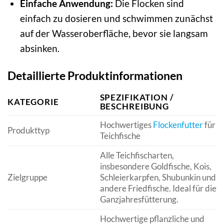
Einfache Anwendung:
Die Flocken sind
einfach zu dosieren und schwimmen zunächst
auf der Wasseroberfläche, bevor sie langsam
absinken.
Detaillierte Produktinformationen
SPEZIFIKATION /
KATEGORIE
BESCHREIBUNG
Hochwertiges
Flockenfutter
für
Produkttyp
Teichfische
Alle Teichfischarten,
insbesondere Goldfische, Kois,
Zielgruppe
Schleierkarpfen, Shubunkin und
andere Friedfische. Ideal für die
Ganzjahresfütterung.
Hochwertige pflanzliche und