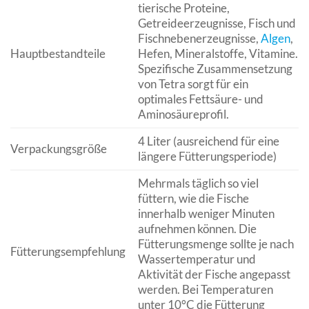
tierische Proteine,
Getreideerzeugnisse, Fisch und
Fischnebenerzeugnisse,
Algen
,
Hauptbestandteile
Hefen, Mineralstoffe, Vitamine.
Spezifische Zusammensetzung
von Tetra sorgt für ein
optimales Fettsäure- und
Aminosäureprofil.
4 Liter (ausreichend für eine
Verpackungsgröße
längere Fütterungsperiode)
Mehrmals täglich so viel
füttern, wie die Fische
innerhalb weniger Minuten
aufnehmen können. Die
Fütterungsmenge sollte je nach
Fütterungsempfehlung
Wassertemperatur und
Aktivität der Fische angepasst
werden. Bei Temperaturen
unter 10°C die Fütterung