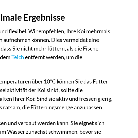
imale Ergebnisse
und flexibel. Wir empfehlen, Ihre Koi mehrmals
uten aufnehmen können. Dies vermeidet eine
ass Sie nicht mehr füttern, als die Fische
s dem
Teich
entfernt werden, um die
temperaturen über 10°C können Sie das Futter
aktivität der Koi sinkt, sollte die
en Ihrer Koi: Sind sie aktiv und fressen gierig,
t es ratsam, die Fütterungsmenge anzupassen.
ssen und verdaut werden kann. Sie eignet sich
 sie im Wasser zunächst schwimmen, bevor sie