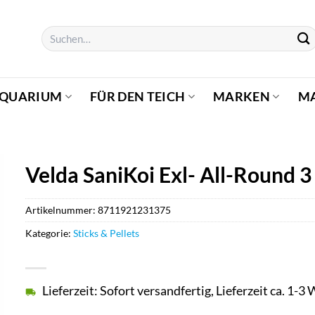
Suchen
nach:
AQUARIUM
FÜR DEN TEICH
MARKEN
M
Velda SaniKoi Exl- All-Round 
Artikelnummer:
8711921231375
Kategorie:
Sticks & Pellets
Lieferzeit: Sofort versandfertig, Lieferzeit ca. 1-3