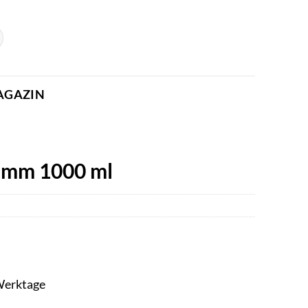
AGAZIN
3 mm 1000 ml
 Werktage