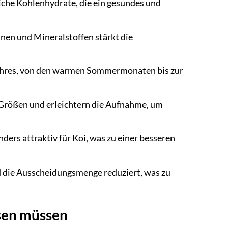
iche Kohlenhydrate, die ein gesundes und
en und Mineralstoffen stärkt die
ahres, von den warmen Sommermonaten bis zur
r Größen und erleichtern die Aufnahme, um
ers attraktiv für Koi, was zu einer besseren
d die Ausscheidungsmenge reduziert, was zu
ssen müssen