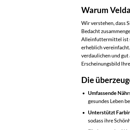
Warum Velda S
Wir verstehen, dass S
Bedacht zusammengest
Alleinfuttermittel is
erheblich vereinfacht
verdaulichen und gut
Erscheinungsbild Ihre
Die überzeug
Umfassende Nährs
gesundes Leben be
Unterstützt Farbin
sodass ihre Schönh