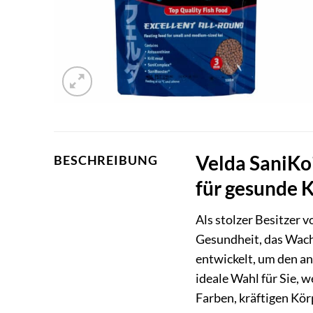
Velda SaniKo
BESCHREIBUNG
für gesunde 
Als stolzer Besitzer 
Gesundheit, das Wachs
entwickelt, um den an
ideale Wahl für Sie, 
Farben, kräftigen Kö