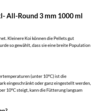
Exl- All-Round 3 mm 1000 ml
net. Kleinere Koi können die Pellets gut
rde so gewählt, dass sie eine breite Population
ertemperaturen (unter 10°C) ist die
stark eingeschränkt oder ganz eingestellt werden,
r 10°C steigt, kann die Fütterung langsam
ten?