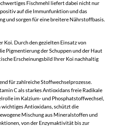
chwertiges Fischmehl liefert dabei nicht nur
 positiv auf die Immunfunktion und das
g und sorgen für eine breitere Nährstoffbasis.
 Koi. Durch den gezielten Einsatz von
 die Pigmentierung der Schuppen und der Haut
tische Erscheinungsbild Ihrer Koi nachhaltig
end für zahlreiche Stoffwechselprozesse.
amin C als starkes Antioxidans freie Radikale
elrolle im Kalzium- und Phosphatstoffwechsel,
n wichtiges Antioxidans, schützt die
usgewogene Mischung aus Mineralstoffen und
ktionen, von der Enzymaktivität bis zur