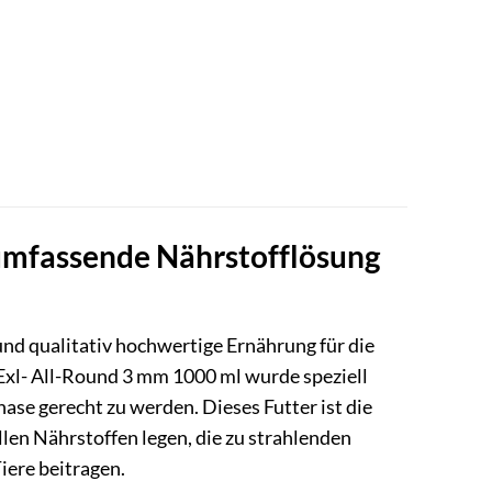
 umfassende Nährstofflösung
und qualitativ hochwertige Ernährung für die
 Exl- All-Round 3 mm 1000 ml wurde speziell
se gerecht zu werden. Dieses Futter ist die
llen Nährstoffen legen, die zu strahlenden
iere beitragen.