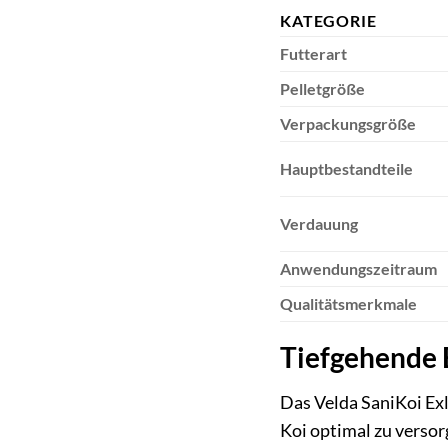
KATEGORIE
Futterart
Pelletgröße
Verpackungsgröße
Hauptbestandteile
Verdauung
Anwendungszeitraum
Qualitätsmerkmale
Tiefgehende E
Das Velda SaniKoi Exl
Koi optimal zu versor