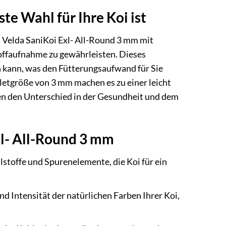
e Wahl für Ihre Koi ist
as Velda SaniKoi Exl- All-Round 3 mm mit
ffaufnahme zu gewährleisten. Dieses
den kann, was den Fütterungsaufwand für Sie
lletgröße von 3 mm machen es zu einer leicht
en den Unterschied in der Gesundheit und dem
xl- All-Round 3 mm
lstoffe und Spurenelemente, die Koi für ein
nd Intensität der natürlichen Farben Ihrer Koi,