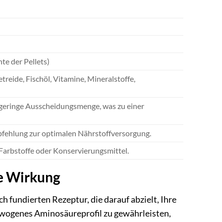
te der Pellets)
treide, Fischöl, Vitamine, Mineralstoffe,
geringe Ausscheidungsmenge, was zu einer
pfehlung zur optimalen Nährstoffversorgung.
 Farbstoffe oder Konservierungsmittel.
re Wirkung
h fundierten Rezeptur, die darauf abzielt, Ihre
gewogenes Aminosäureprofil zu gewährleisten,